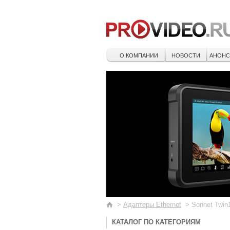
О КОМПАНИИ
НОВОСТИ
АНОН
>
Адаптеры Ethernet
>
Sonnet Twin1
КАТАЛОГ ПО КАТЕГОРИЯМ