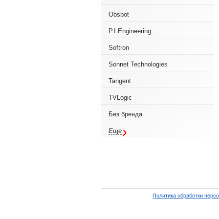
Obsbot
P.I.Engineering
Softron
Sonnet Technologies
Tangent
TVLogic
Без бренда
Еще
Политика обработки перс