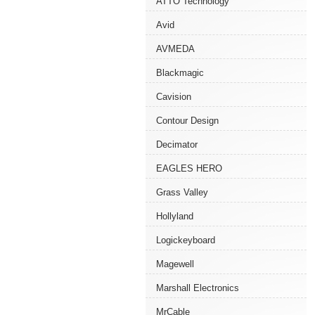
ATTO Technology
Avid
AVMEDA
Blackmagic
Cavision
Contour Design
Decimator
EAGLES HERO
Grass Valley
Hollyland
Logickeyboard
Magewell
Marshall Electronics
MrCable