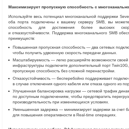
Максимизирует пропускную способность с многоканальн
Используйте весь потенциал многоканальной поддержки Seve
оба порта подключены к вашему серверу SMB
,
вы можете
способность для достижения более высоких ско
и отказоустойчивости. Поддержка многоканального SMB обес
преимуществ:
Повышенная пропускная способность — два сетевых подкл
чтобы получить удвоенную скорость передачи данных.
Масштабируемость — легко расширяйте возможности своей 
инфраструктуры подключите дополнительный порт Twin10G
пропускную способность без сложной перенастройки.
Отказоустойчивость — бесперебойно поддерживает подключ
в случае отключения одного кабеля или отказа одного из пор
Улучшенная балансировка нагрузки — сетевой трафик дина
по доступным подключениям
,
чтобы предотвратить перегруз
производительность при изменяющихся условиях.
Уменьшенная задержка — минимизирует задержки за счет б
для повышения оперативности
в Real-time
операциях.