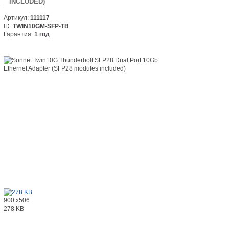
INCLUDED)
Артикул:
111117
ID:
TWIN10GM-SFP-TB
Гарантия:
1 год
900 x506
278 KB