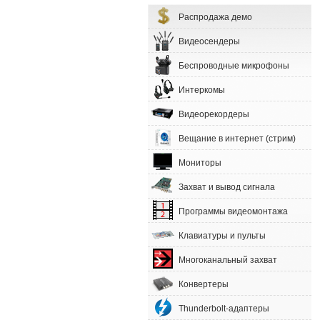
Распродажа демо
Видеосендеры
Беспроводные микрофоны
Интеркомы
Видеорекордеры
Вещание в интернет (стрим)
Мониторы
Захват и вывод сигнала
Программы видеомонтажа
Клавиатуры и пульты
Многоканальный захват
Конвертеры
Thunderbolt-адаптеры