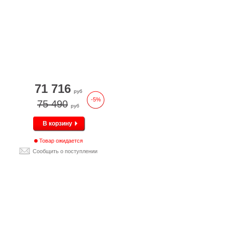
71 716
руб
-5%
75 490
руб
В корзину
Товар ожидается
Сообщить о поступлении