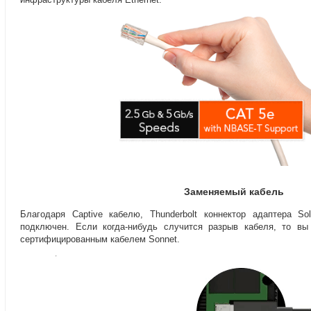
Заменяемый кабель
Благодаря Captive кабелю
,
Thunderbolt коннектор адаптера S
подключен. Если
когда-нибудь
случится разрыв кабеля
,
то вы
сертифицированным кабелем Sonnet.