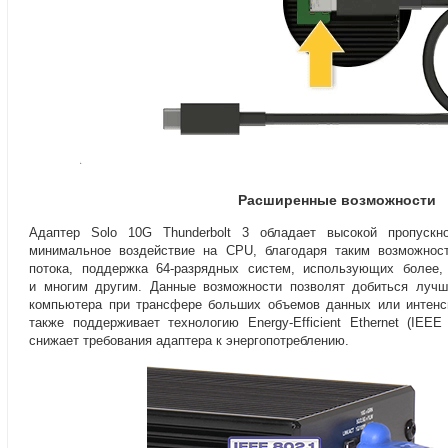
Расширенные возможности
Адаптер Solo 10G Thunderbolt 3 обладает высокой пропускн
минимальное воздействие на CPU
,
благодаря таким возможнос
потока
,
поддержка 64-разрядных систем
,
использующих более
,
и многим другим. Данные возможности позволят добиться лучш
компьютера при трансфере больших объемов данных или интенси
также поддерживает технологию
Energy-Efficient
Ethernet
(
IEEE 
снижает требования адаптера к энергопотреблению.