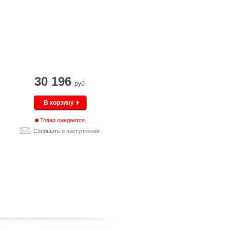
30 196
руб
В корзину
Товар ожидается
Сообщить о поступлении