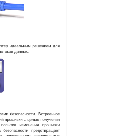
аптер идеальным решением для
потоков данных.
ами безопасности. Встроенное
ий прошивки с целью получения
 попытка изменения прошивки
а безопасности предотвращает
за исключением официальных