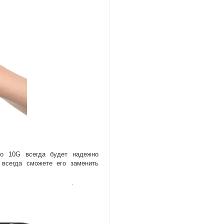
olo 10G всегда будет надежно
 всегда сможете его заменить