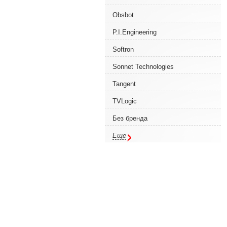
Obsbot
P.I.Engineering
Softron
Sonnet Technologies
Tangent
TVLogic
Без бренда
Еще