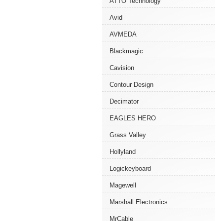
ATTO Technology
Avid
AVMEDA
Blackmagic
Cavision
Contour Design
Decimator
EAGLES HERO
Grass Valley
Hollyland
Logickeyboard
Magewell
Marshall Electronics
MrCable