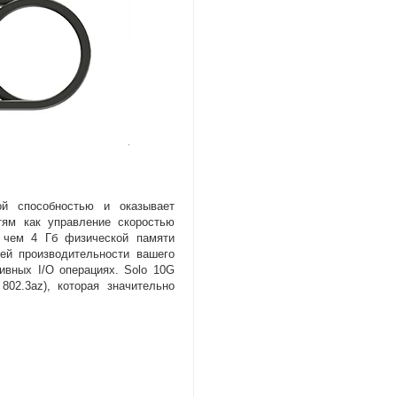
ой способностью и оказывает
тям как управление скоростью
чем 4 Гб физической памяти
ей производительности вашего
вных I/O операциях. Solo 10G
802.3az), которая значительно