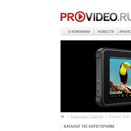
О КОМПАНИИ
НОВОСТИ
АНОН
>
Адаптеры Ethernet
>
Sonnet Solo 
КАТАЛОГ ПО КАТЕГОРИЯМ