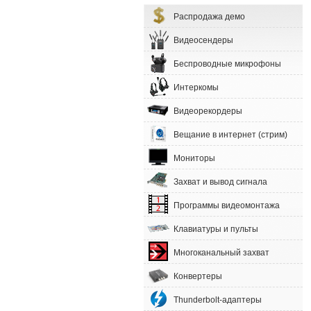
Распродажа демо
Видеосендеры
Беспроводные микрофоны
Интеркомы
Видеорекордеры
Вещание в интернет (стрим)
Мониторы
Захват и вывод сигнала
Программы видеомонтажа
Клавиатуры и пульты
Многоканальный захват
Конвертеры
Thunderbolt-адаптеры