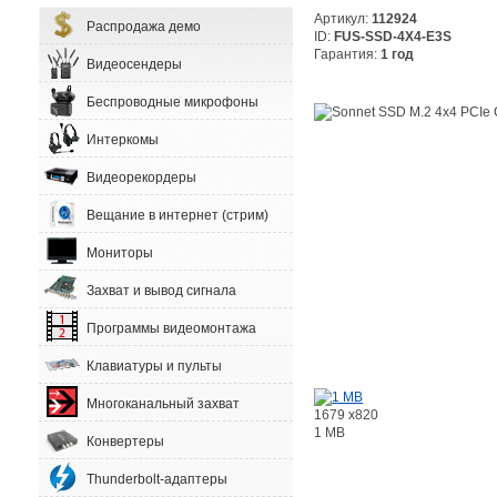
Артикул:
112924
Распродажа демо
ID:
FUS-SSD-4X4-E3S
Гарантия:
1 год
Видеосендеры
Беспроводные микрофоны
Интеркомы
Видеорекордеры
Вещание в интернет (стрим)
Мониторы
Захват и вывод сигнала
Программы видеомонтажа
Клавиатуры и пульты
Многоканальный захват
1679 x820
1 MB
Конвертеры
Thunderbolt-адаптеры