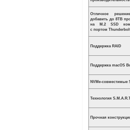
Отличное решени
добавить до 8TB пр
на M.2 SSD ком
с портом Thunderbol
Поддержка RAID
Поддержка macOS B
NVMe-совместимые
Технология S.M.A.R.
Прочная конструкци