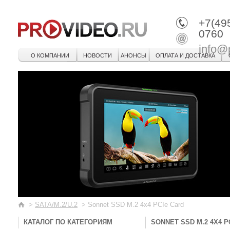
+7(49
0760
info@
О КОМПАНИИ
НОВОСТИ
АНОНСЫ
ОПЛАТА И ДОСТАВКА
>
SATA/M.2/U.2
>
Sonnet SSD M.2 4x4 PCIe Card
КАТАЛОГ ПО КАТЕГОРИЯМ
SONNET SSD M.2 4X4 P