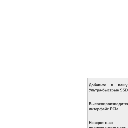
Добавьте в вашу
Ультра-быстрые
SSD
Высокопроизводите
интерфейс PCIe
Невероятная
производительность