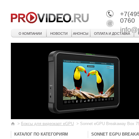
+7(49
0760
info@
О КОМПАНИИ
НОВОСТИ
АНОНСЫ
ОПЛАТА И ДОСТАВКА
>
Боксы для видеокарт eGPU
>
Sonnet eGPU Breakaway Box 7
КАТАЛОГ ПО КАТЕГОРИЯМ
SONNET EGPU BREAKA