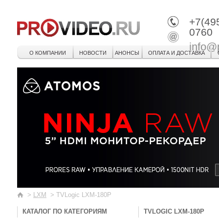
+7(49
0760
info@
О КОМПАНИИ
НОВОСТИ
АНОНСЫ
ОПЛАТА И ДОСТАВКА
>
LXM
>
TVLogic LXM-180P
КАТАЛОГ ПО КАТЕГОРИЯМ
TVLOGIC LXM-180P