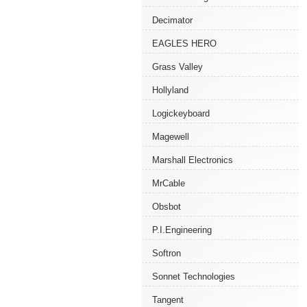
Decimator
EAGLES HERO
Grass Valley
Hollyland
Logickeyboard
Magewell
Marshall Electronics
MrCable
Obsbot
P.I.Engineering
Softron
Sonnet Technologies
Tangent