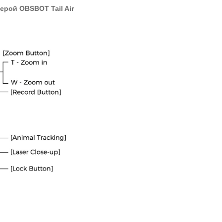
мерой
OBSBOT Tail Air