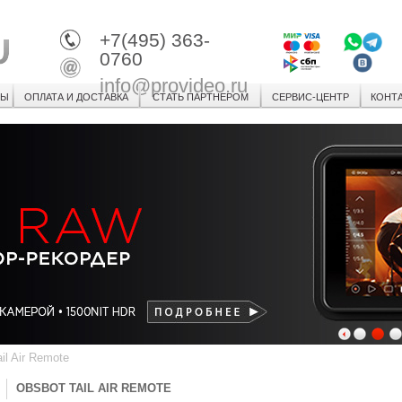
+7(495) 363-
0760
info@provideo.ru
СЫ
ОПЛАТА И ДОСТАВКА
СТАТЬ ПАРТНЕРОМ
СЕРВИС-ЦЕНТР
КОНТ
1
2
3
il Air Remote
OBSBOT TAIL AIR REMOTE