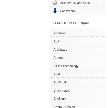
Аксессуары для Apple
Барахолка
КАТАЛОГ ПО БРЕНДАМ
Accusys
AJA
Archiware
Atomos
ATTO Technology
Avid
AVMEDA
Blackmagic
Cavision
Contour Design