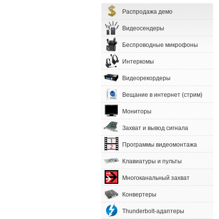
Распродажа демо
Видеосендеры
Беспроводные микрофоны
Интеркомы
Видеорекордеры
Вещание в интернет (стрим)
Мониторы
Захват и вывод сигнала
Программы видеомонтажа
Клавиатуры и пульты
Многоканальный захват
Конвертеры
Thunderbolt-адаптеры