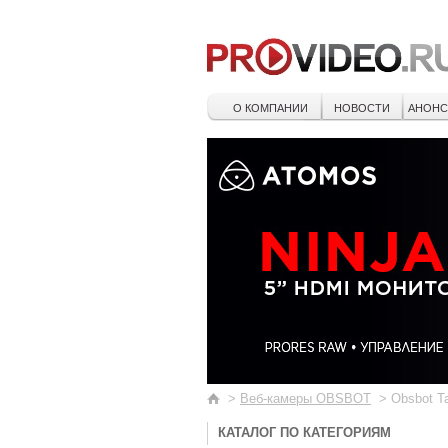
О КОМПАНИИ
НОВОСТИ
АНОН
>
Веб-камеры OBSBOT
>
Obsbot Ta
КАТАЛОГ ПО КАТЕГОРИЯМ