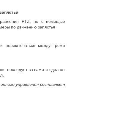
запястья
правления PTZ
,
но с помощью
амеры по движению запястья
 и переключаться между тремя
енно последует за вами и сделает
л.
ионного управления составляет