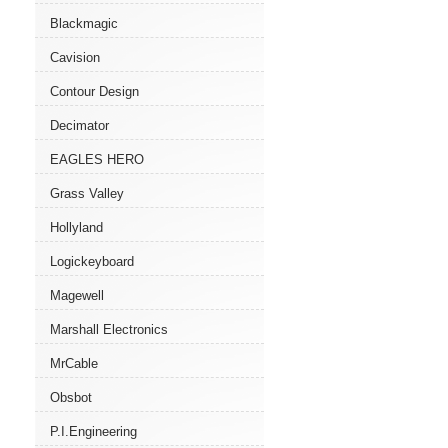
Blackmagic
Cavision
Contour Design
Decimator
EAGLES HERO
Grass Valley
Hollyland
Logickeyboard
Magewell
Marshall Electronics
MrCable
Obsbot
P.I.Engineering