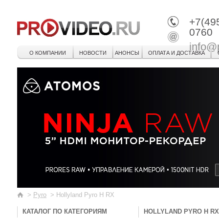
+7(49
0760
info@
О КОМПАНИИ
НОВОСТИ
АНОНСЫ
ОПЛАТА И ДОСТАВКА
>
Pyro
>
Hollyland Pyro H RX
КАТАЛОГ ПО КАТЕГОРИЯМ
HOLLYLAND PYRO H RX