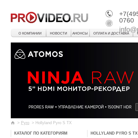
+7(49
0760
info@
О КОМПАНИИ
НОВОСТИ
АНОНСЫ
ОПЛАТА И ДОСТАВКА
>
Pyro
>
Hollyland Pyro S TX
КАТАЛОГ ПО КАТЕГОРИЯМ
HOLLYLAND PYRO S TX