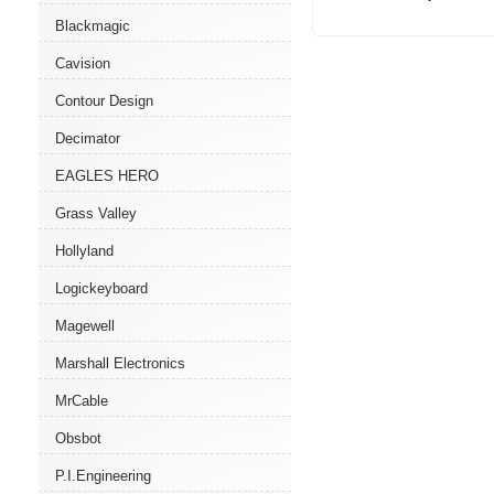
Blackmagic
Cavision
Contour Design
Decimator
EAGLES HERO
Grass Valley
Hollyland
Logickeyboard
Magewell
Marshall Electronics
MrCable
Obsbot
P.I.Engineering