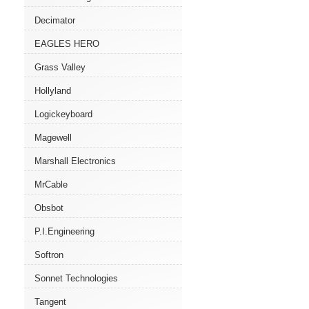
Decimator
EAGLES HERO
Grass Valley
Hollyland
Logickeyboard
Magewell
Marshall Electronics
MrCable
Obsbot
P.I.Engineering
Softron
Sonnet Technologies
Tangent