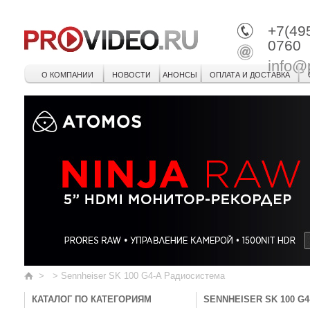
+7(49
0760
info@
О КОМПАНИИ
НОВОСТИ
АНОНСЫ
ОПЛАТА И ДОСТАВКА
>
>
Sennheiser SK 100 G4-A Радиосистема
КАТАЛОГ ПО КАТЕГОРИЯМ
SENNHEISER SK 100 G