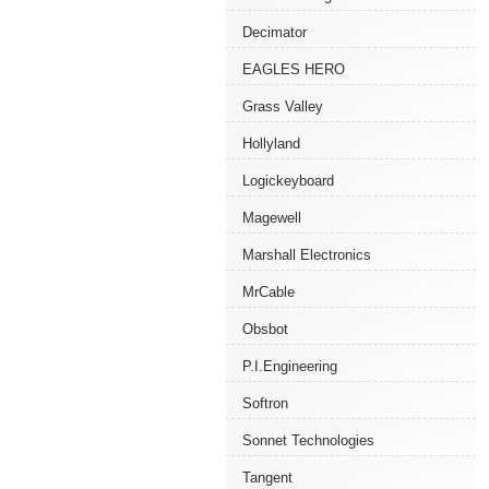
Decimator
EAGLES HERO
Grass Valley
Hollyland
Logickeyboard
Magewell
Marshall Electronics
MrCable
Obsbot
P.I.Engineering
Softron
Sonnet Technologies
Tangent