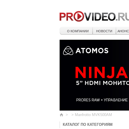
О КОМПАНИИ
НОВОСТИ
АНОН
>
>
Manfrotto MVK500AM
КАТАЛОГ ПО КАТЕГОРИЯМ