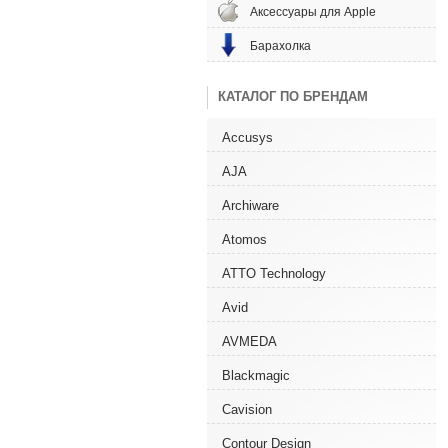
Аксессуары для Apple
Барахолка
КАТАЛОГ ПО БРЕНДАМ
Accusys
AJA
Archiware
Atomos
ATTO Technology
Avid
AVMEDA
Blackmagic
Cavision
Contour Design