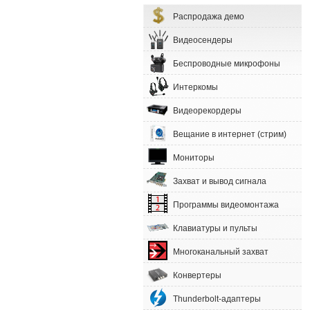
Распродажа демо
Видеосендеры
Беспроводные микрофоны
Интеркомы
Видеорекордеры
Вещание в интернет (стрим)
Мониторы
Захват и вывод сигнала
Программы видеомонтажа
Клавиатуры и пульты
Многоканальный захват
Конвертеры
Thunderbolt-адаптеры