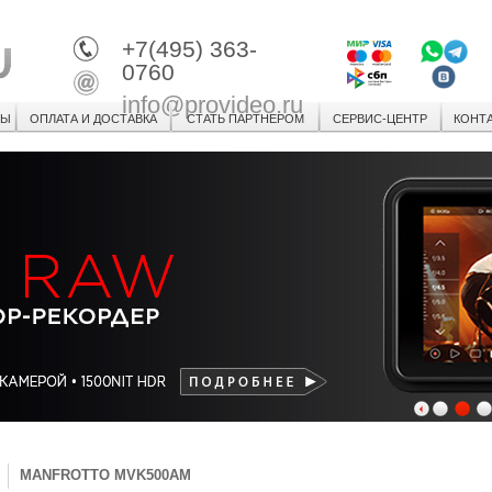
+7(495) 363-
0760
info@provideo.ru
СЫ
ОПЛАТА И ДОСТАВКА
СТАТЬ ПАРТНЕРОМ
СЕРВИС-ЦЕНТР
КОНТ
1
2
3
MANFROTTO MVK500AM