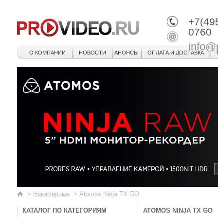
+7(49
0760
info@
О КОМПАНИИ
НОВОСТИ
АНОНСЫ
ОПЛАТА И ДОСТАВКА
>
Накамерные
>
Atomos Ninja TX GO
КАТАЛОГ ПО КАТЕГОРИЯМ
ATOMOS NINJA TX GO