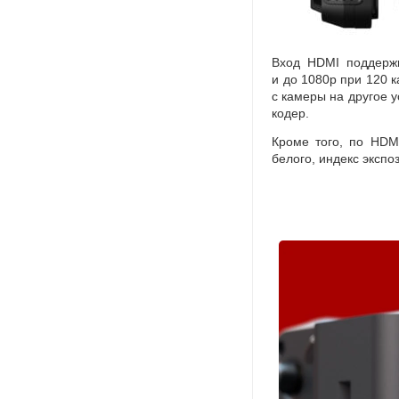
Вход HDMI поддержи
и до 1080p при 120 
с камеры на другое у
кодер.
Кроме того
,
по HDM
белого
,
индекс экспо