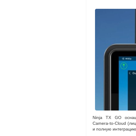
Ninja TX GO оснащ
Camera-to-Cloud
(
лиц
и полную интеграцию 