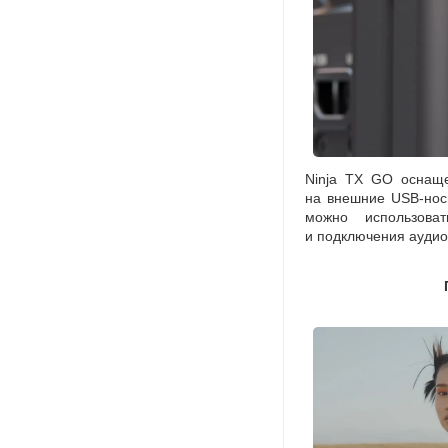
Ninja TX GO оснащ
на внешние
USB-нос
можно использова
и подключения аудио