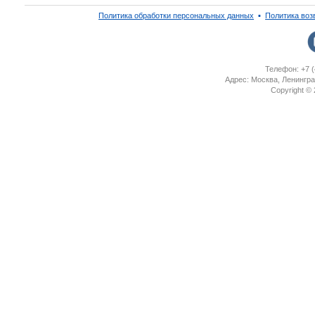
Политика обработки персональных данных
▪
Политика воз
Телефон: +7 (
Адрес: Москва, Ленингра
Copyright ©