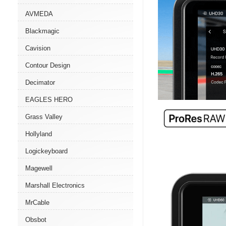
AVMEDA
Blackmagic
Cavision
Contour Design
Decimator
EAGLES HERO
Grass Valley
Hollyland
Logickeyboard
Magewell
Marshall Electronics
MrCable
Obsbot