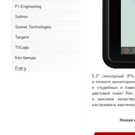
P.I.Engineering
Softron
Sonnet Technologies
Tangent
TVLogic
Без бренда
Еще
5.2″ сенсорный
IPS
и точного мониторин
и студийных и пави
цветовой охват Rec
и высокое качеств
настраивать картинку
Новая 