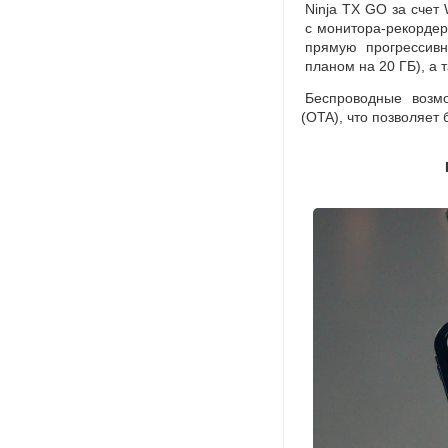
Ninja TX GO за счет
с монитора-рекорде
прямую прогрессив
планом на 20 ГБ), а 
Беспроводные возм
(
OTA), что позволяет