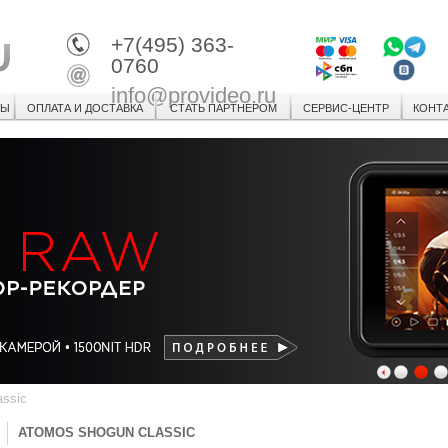
+7(495) 363-
0760
info@provideo.ru
СЫ
ОПЛАТА И ДОСТАВКА
СТАТЬ ПАРТНЕРОМ
СЕРВИС-ЦЕНТР
КОНТ
1
2
3
ssic
ATOMOS SHOGUN CLASSIC