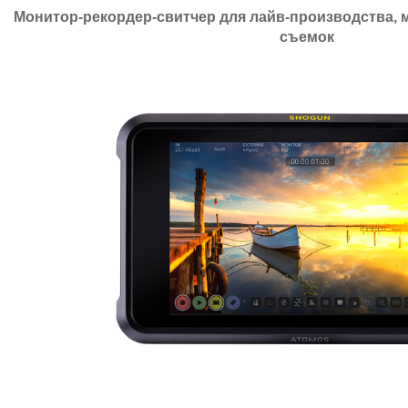
Монитор-рекордер-свитчер
для
лайв-производства
,
съемок