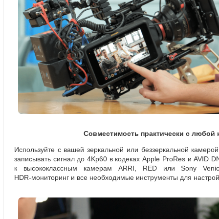
Совместимость практически с любой 
Используйте с вашей зеркальной или беззеркальной камеро
записывать сигнал до 4Kp60 в кодеках Apple ProRes и AVID DN
к высококлассным камерам ARRI
,
RED или Sony Veni
HDR-мониторинг
и все необходимые инструменты для настрой