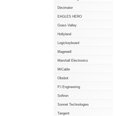
Decimator
EAGLES HERO
Grass Valley
Hollyland
Logickeyboard
Magewell
Marshall Electronics
MrCable
Obsbot
P.I.Engineering
Softron
Sonnet Technologies
Tangent