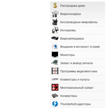
Распродажа демо
Видеосендеры
Беспроводные микрофоны
Интеркомы
Видеорекордеры
Вещание в интернет (стрим)
Мониторы
Захват и вывод сигнала
Программы видеомонтажа
Клавиатуры и пульты
Многоканальный захват
Конвертеры
Thunderbolt-адаптеры