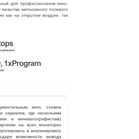
нный для профессионалов кино-
 качестве автономного полевого
и как на открытом воздухе
,
так
ументальным кино
,
съемок
и сериалов
,
где нескольким
елям и кинематографистам)
артинки на всех мониторах
тролировать и анализировать
годаря возможности вывода