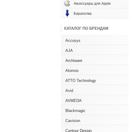
Аксессуары для Apple
Барахолка
КАТАЛОГ ПО БРЕНДАМ
Accusys
AJA
Archiware
Atomos
ATTO Technology
Avid
AVMEDA
Blackmagic
Cavision
Contour Design