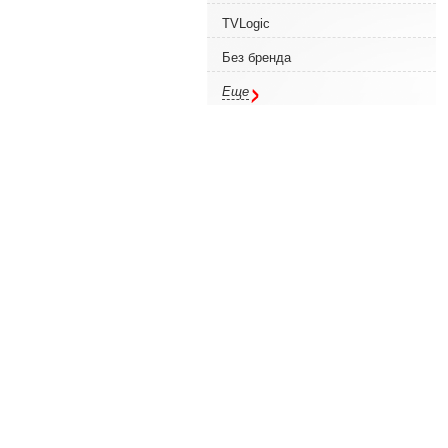
TVLogic
Без бренда
Еще