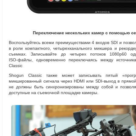
Переключение нескольких камер с помощью се
Воспользуйтесь всеми преимуществами 4 входов SDI и позвол
в роли компактного
,
четырехканального микшера и рекорд
съемках. Записывайте до четырех потоков 1080p60 од
ISO-файлы
, одновременно переключаясь между источни
Classic
Shogun Classic также может записывать пятый
«
прог
микшированный сигнала через HDMI или
SDI-выход
в прямой
не должны быть синхронизированы между собой и позволя
доступные на съемочной площадке камеры.