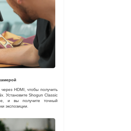
камерой
й через HDMI
,
чтобы получить
x. Установите Shogun Classic
ce
,
и вы получите точный
ки экспозиции.