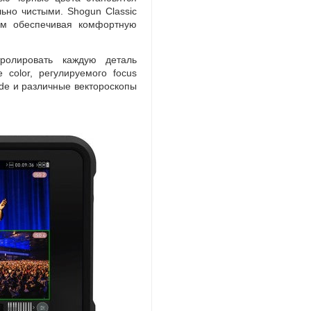
льно чистыми. Shogun Classic
ом обеспечивая комфортную
ролировать каждую деталь
 color
,
регулируемого focus
de
и различные вектороскопы