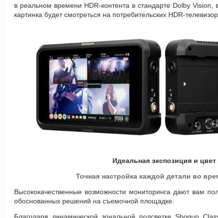
в реальном времени
HDR-контента
в стандарте Dolby Vision
,
картинка будет смотреться на потребительских
HDR-телевизор
Идеальная экспозиция и цвет
Точная настройка каждой детали во вре
Высококачественные возможности мониторинга дают вам пол
обоснованных решений на съемочной площадке.
Благодаря динамической зональной подсветке Shogun Class