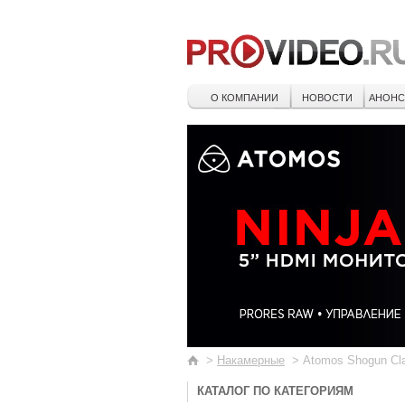
О КОМПАНИИ
НОВОСТИ
АНОН
>
Накамерные
>
Atomos Shogun Cla
КАТАЛОГ ПО КАТЕГОРИЯМ