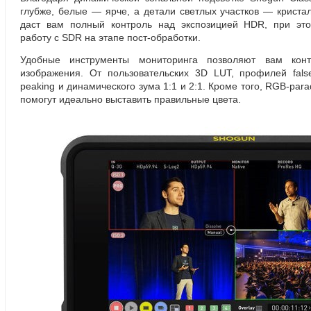
глубже
,
белые — ярче
,
а детали светлых участков — криста
даст вам полный контроль над экспозицией HDR
,
при эт
работу с SDR на этапе
пост-обработки
.
Удобные инструменты мониторинга позволяют вам конт
изображения. От пользовательских 3D LUT
,
профилей false
peaking и динамического зума 1:1 и 2:1. Кроме того
,
RGB-para
помогут идеально выставить правильные цвета.