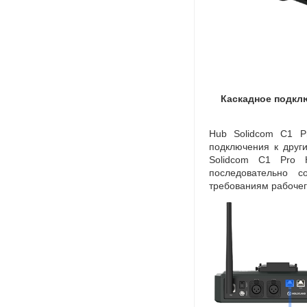
Каскадное подкл
Hub Solidcom C1 P
подключения к друг
Solidcom C1 Pro
последовательно 
требованиям рабочег