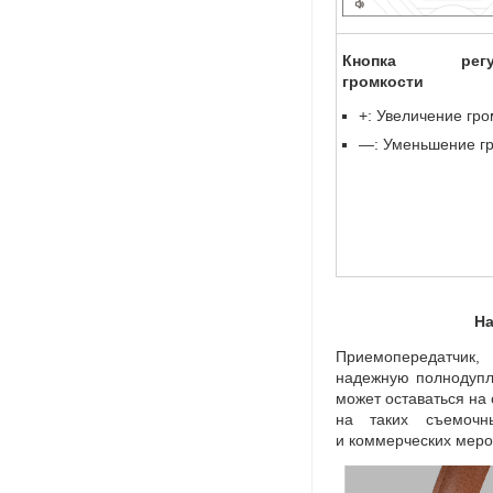
Кнопка регул
громкости
+: Увеличение гро
—: Уменьшение г
На
Приемопередатчик
,
надежную полнодупл
может оставаться на
на таких съемочн
и коммерческих меро