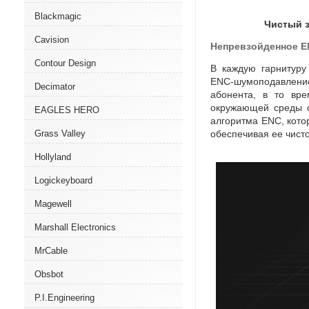
Blackmagic
Чистый 
Cavision
Непревзойденное
E
Contour Design
В каждую гарнитуру
ENC-шумоподавлени
Decimator
абонента
,
в то вре
окружающей среды с
EAGLES HERO
алгоритма ENC
,
кото
Grass Valley
обеспечивая ее чисто
Hollyland
Logickeyboard
Magewell
Marshall Electronics
MrCable
Obsbot
P.I.Engineering