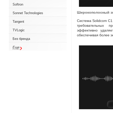
Softron
Широкополосный зв
Sonnet Technologies
Система Solidcom C1
Tangent
требовательных пр
эффективно удаляе
TVLogic
обеспечивая более э
Без бренда
Еще