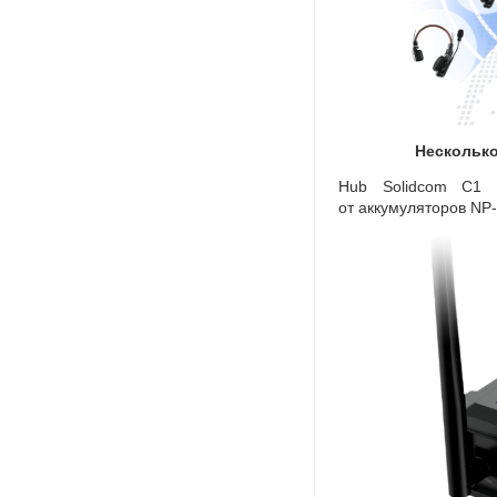
Несколько
Hub Solidcom C1 P
от аккумуляторов
NP-