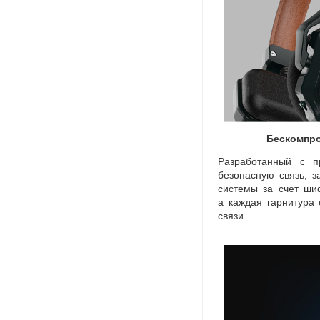
Бескомпро
Разработанный с п
безопасную связь
,
з
системы за счет ши
а каждая гарнитура
связи.