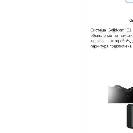
Ф
Система Solidcom C1
объявлений по нажати
тишина
,
в которой бу
гарнитура подключена 